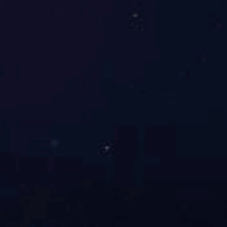
公司始终坚持以“环境保护与可持续发展”为发展前提，坚持清
洁生产和科学发展理念，把环境保护作为公司发展、成长过程
中义不容辞的社会责任。公司除了做好项目环保“三同时”验收
工作之外，积极提升装备水平，优化工艺路线，淘汰落后产
能，实施循环利用、引进先进三废处理设施及管理理念，从而
实现公司环境保护科学发展战略。
信息公告
2024
01-08
问鼎官方版网站登录入口2023年危险废物管理台帐
统计汇总表
2023