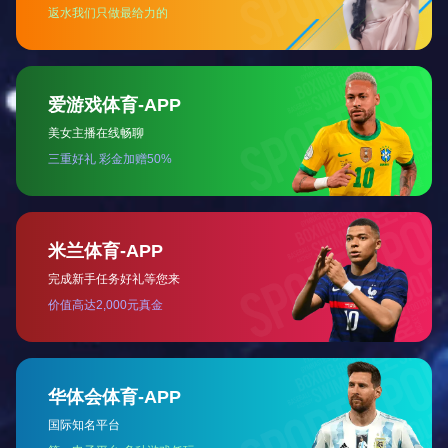
关于奥翔
Home
/
全部分类


环保健康安全