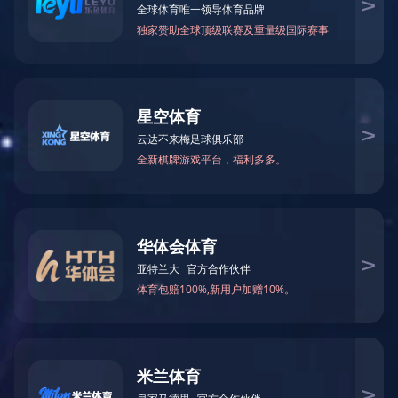
企业文化
生产质量
环保健康安全
企业责任
关于我们
产品与服务


产品与服务
产品中心
研发与开发