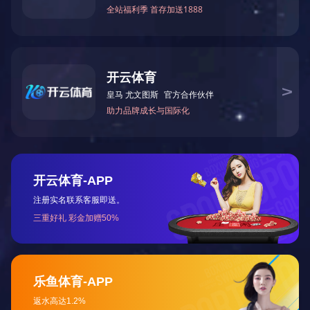
信息披露
投资者关系
人力资源


人力资源
热门职位
校园招聘
薪酬福利
人力资源
问鼎（中国）