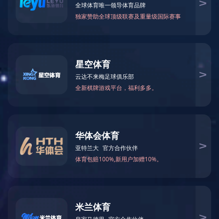
企业文化
生产质量
环保健康安全
企业责任
关于我们
产品与服务


产品与服务
产品中心
研发与开发