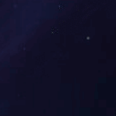
公司拥有一支具有博士、硕士等各学历层次组成的100多人的
研究分析开发团队，而且具有丰富的从业经验。公司是高新技
术企业，被认定为“省级高新技术企业研究开发中心”、“省级
企业研究院”，公司拥有院士工作站、博士后工作站、博士后
创新实践基地等优秀的研发平台，与诸多高校、研究所保持良
好的研发合作关系。
未来的奥翔
公司将密切关注国际问鼎官方版网站登录入口行业的发展趋
势，依托公司的研发优势，优化、整合公司现有资源，开发出
具有技术难度大、附加值高的产品，并逐步开展制剂药品生产
以及为国外大型制剂药品企业代理加工生产，实现“医药中间
体、问鼎官方版网站登录入口、制剂”的一体化升级，实现“服
务健康、创建品牌”的战略目标。
根据该发展战略，公司将把技术创新和国际合作作为公司发展